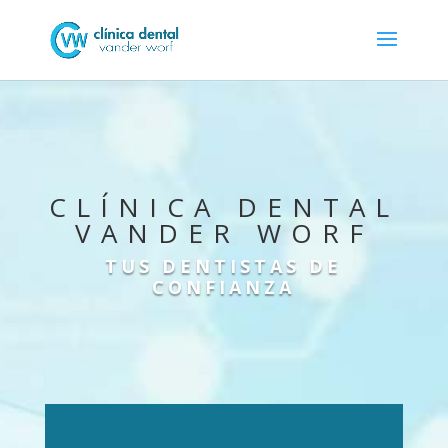
CLÍNICA DENTAL
VANDER WORF
TUS DENTISTAS DE
CONFIANZA