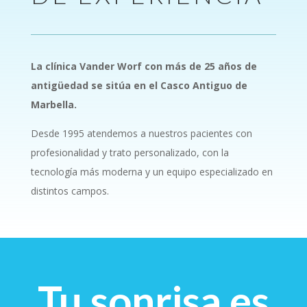
La clínica Vander Worf con más de 25 años de
antigüedad se sitúa en el Casco Antiguo de
Marbella.
Desde 1995 atendemos a nuestros pacientes con
profesionalidad y trato personalizado, con la
tecnología más moderna y un equipo especializado en
distintos campos.
Tu sonrisa es