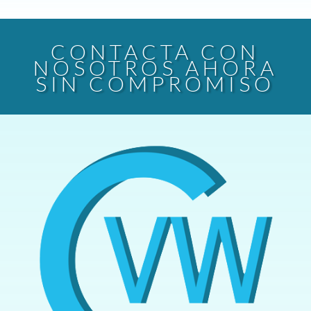
CONTACTA CON
NOSOTROS AHORA
SIN COMPROMISO