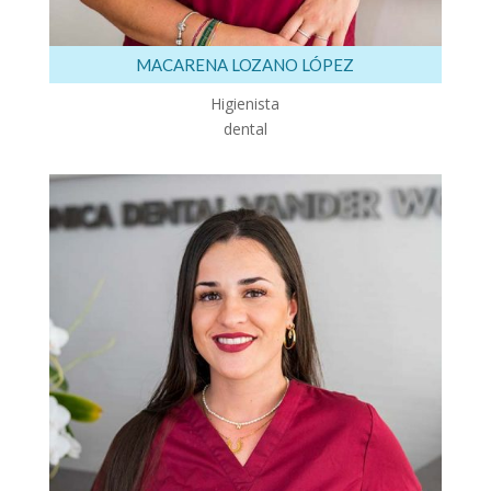
MACARENA LOZANO LÓPEZ
Higienista
dental