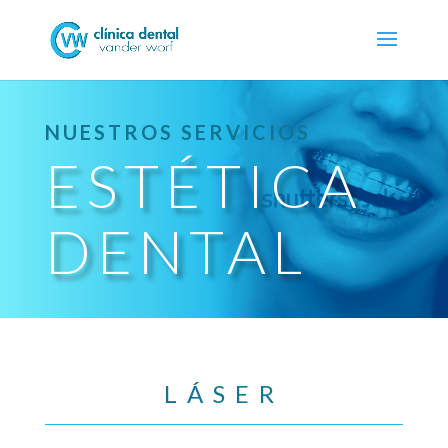
NUESTROS SERVICIOS
ESTÉTICA
DENTAL
LÁSER